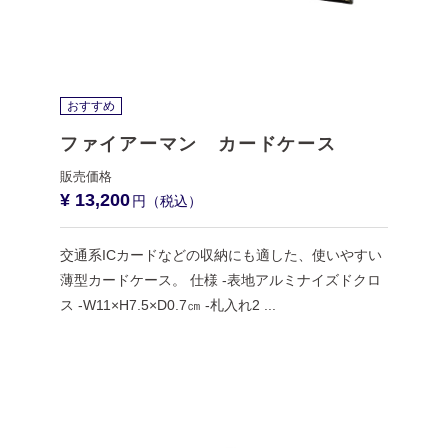
おすすめ
ファイアーマン カードケース
¥ 13,200
交通系ICカードなどの収納にも適した、使いやすい
薄型カードケース。 仕様 -表地アルミナイズドクロ
ス -W11×H7.5×D0.7㎝ -札入れ2 ...