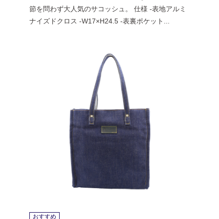
節を問わず大人気のサコッシュ。 仕様 -表地アルミ
ナイズドクロス -W17×H24.5 -表裏ポケット...
おすすめ