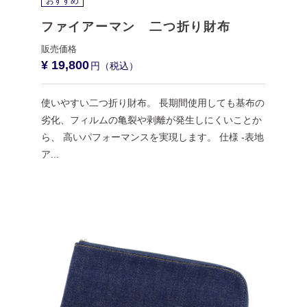
おすすめ
ファイアーマン 二つ折り財布
¥ 19,800
使いやすい二つ折り財布。 長期間使用しても基布の
劣化、フィルムの亀裂や剥離が発生しにくいことか
ら、 高いパフォーマンスを実現します。 仕様 -表地
ア...