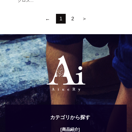
クロス...
←
1
2
＞
カテゴリから探す
[商品紹介]