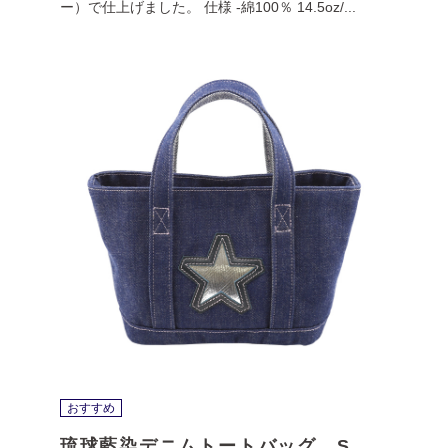
ー）で仕上げました。 仕様 -綿100％ 14.5oz/...
おすすめ
琉球藍染デニムトートバッグ S