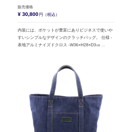
¥ 30,800
内装には、ポケットが豊富にありビジネスで使いや
すいシンプルなデザインのクラッチバッグ。 仕様 -
表地アルミナイズドクロス -W36×H28×D3㎝ ...