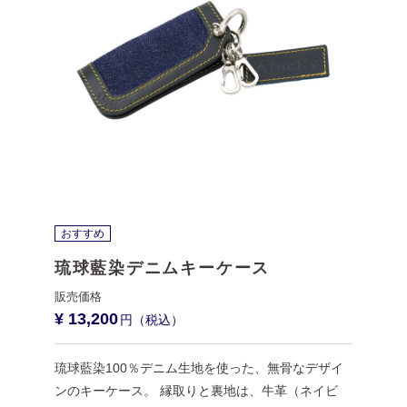
おすすめ
琉球藍染デニムキーケース
¥ 13,200
琉球藍染100％デニム生地を使った、無骨なデザイ
ンのキーケース。 縁取りと裏地は、牛革（ネイビ