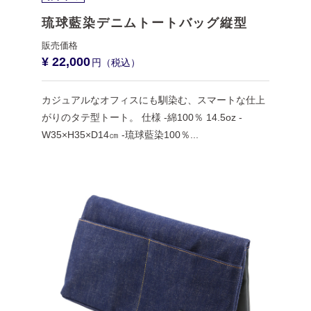
琉球藍染デニムトートバッグ縦型
¥ 22,000
カジュアルなオフィスにも馴染む、スマートな仕上
がりのタテ型トート。 仕様 -綿100％ 14.5oz -
W35×H35×D14㎝ -琉球藍染100％...