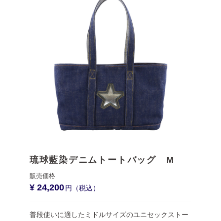
琉球藍染デニムトートバッグ M
¥ 24,200
普段使いに適したミドルサイズのユニセックストー