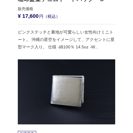
¥ 17,600
ピンクステッチと裏地が可愛らしい女性向けミニト
ート。 沖縄の星空をイメージして、アクセントに星
型マーク入り。 仕様 -綿100％ 14.5oz -W...