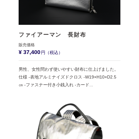
ファイアーマン 長財布
¥ 37,400
男性、女性問わず使いやすい財布に仕上げました。
仕様 -表地アルミナイズドクロス -W19×H10×D2.5
㎝ -ファスナー付き小銭入れ -カード...