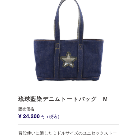
琉球藍染デニムトートバッグ M
¥ 24,200
普段使いに適したミドルサイズのユニセックストー