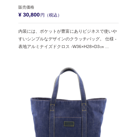
¥ 30,800
内装には、ポケットが豊富にありビジネスで使いや
すいシンプルなデザインのクラッチバッグ。 仕様 -
表地アルミナイズドクロス -W36×H28×D3㎝ ...