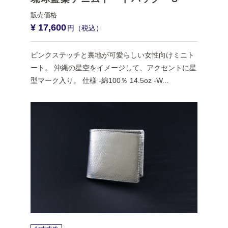
¥ 17,600
ピンクステッチと裏地が可愛らしい女性向けミニト
ート。 沖縄の星空をイメージして、アクセントに星
型マーク入り。 仕様 -綿100％ 14.5oz -W...