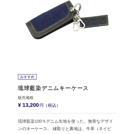
おすすめ
琉球藍染デニムキーケース
¥ 13,200
琉球藍染100％デニム生地を使った、無骨なデザイ
ンのキーケース。 縁取りと裏地は、牛革（ネイビ