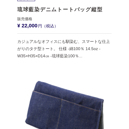
琉球藍染デニムトートバッグ縦型
¥ 22,000
カジュアルなオフィスにも馴染む、スマートな仕上
がりのタテ型トート。 仕様 -綿100％ 14.5oz -
W35×H35×D14㎝ -琉球藍染100％...