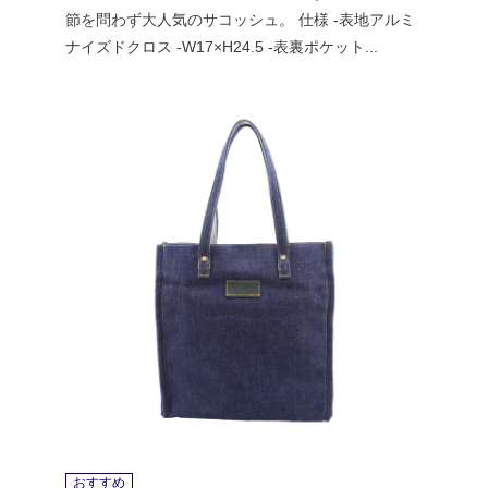
節を問わず大人気のサコッシュ。 仕様 -表地アルミ
ナイズドクロス -W17×H24.5 -表裏ポケット...
おすすめ