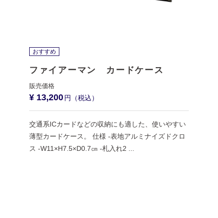
おすすめ
ファイアーマン カードケース
¥ 13,200
交通系ICカードなどの収納にも適した、使いやすい
薄型カードケース。 仕様 -表地アルミナイズドクロ
ス -W11×H7.5×D0.7㎝ -札入れ2 ...