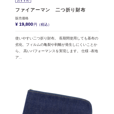
おすすめ
ファイアーマン 二つ折り財布
¥ 19,800
使いやすい二つ折り財布。 長期間使用しても基布の
劣化、フィルムの亀裂や剥離が発生しにくいことか
ら、 高いパフォーマンスを実現します。 仕様 -表地
ア...