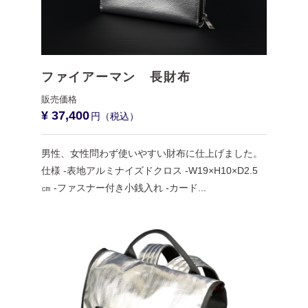
ファイアーマン 長財布
¥ 37,400
男性、女性問わず使いやすい財布に仕上げました。
仕様 -表地アルミナイズドクロス -W19×H10×D2.5
㎝ -ファスナー付き小銭入れ -カード...