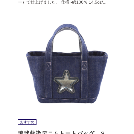
ー）で仕上げました。 仕様 -綿100％ 14.5oz/...
おすすめ
琉球藍染デニムトートバッグ S