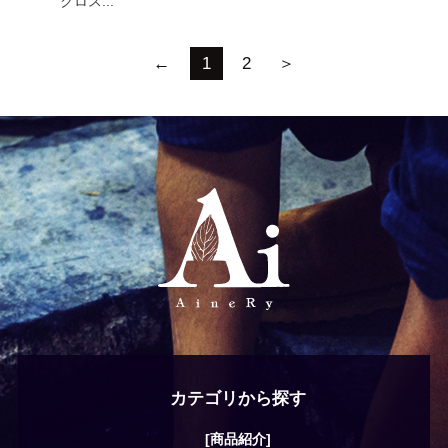
クロス...
←
1
2
＞
カテゴリから探す
[商品紹介]